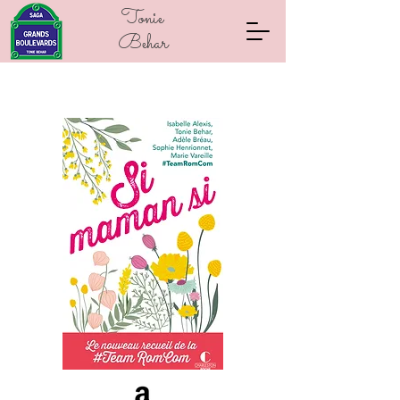
Tonie
Behar