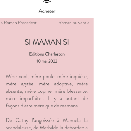
Acheter
< Roman Précédent
Roman Suivant >
SI MAMAN SI
Editions Charleston
10 mai 2022
Mère cool, mère poule, mère inquiète,
mère agitée, mère adoptive, mère
absente, mère copine, mère blessante,
mère imparfaite… Il y a autant de
façons d’être mère que de mamans.
De Cathy l’angoissée à Manuela la
scandaleuse, de Mathilde la débordée à