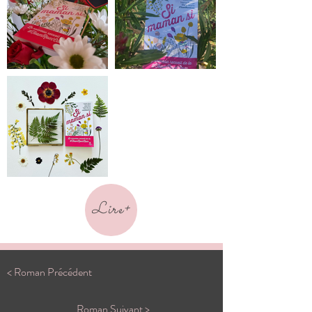
Lire+
< Roman Précédent
Roman Suivant >